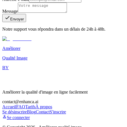
Message
Envoyer
Notre support vous répondra dans un délais de 24h à 48h.
Améliorer
Qualité Image
BY
Améliorer la qualité d'image en ligne facilement
contact@enhanca.ai
Accueil
FAQ
Tarifs
À propos
Se désinscrire
Blog
Contact
S'inscrire
Se connecter